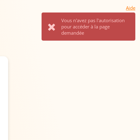
Aide
Vous n'avez pas l'autorisation
pour accéder à la page
demandée