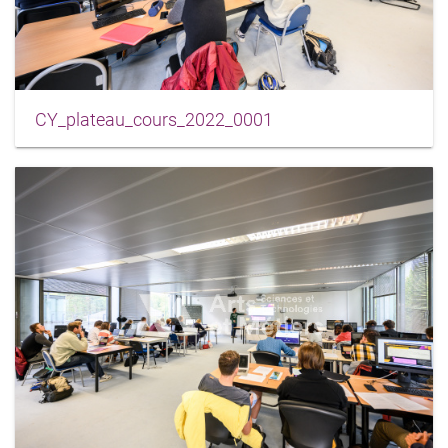
CY_plateau_cours_2022_0001