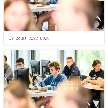
CY_cours_2022_0028