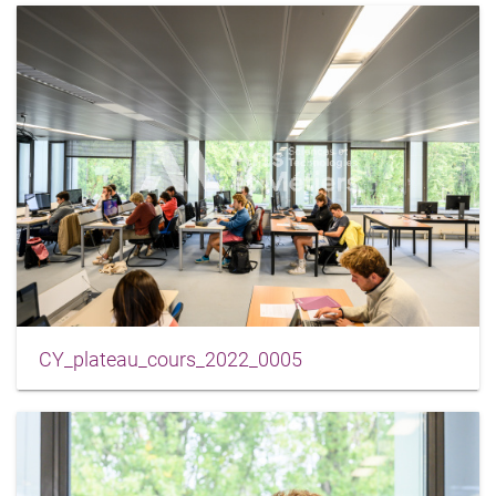
CY_plateau_cours_2022_0005