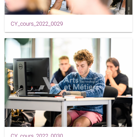
CY_cours_2022_0029
CY_cours_2022_0030