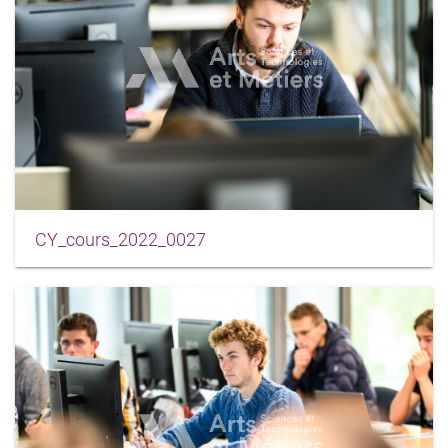
CY_cours_2022_0027