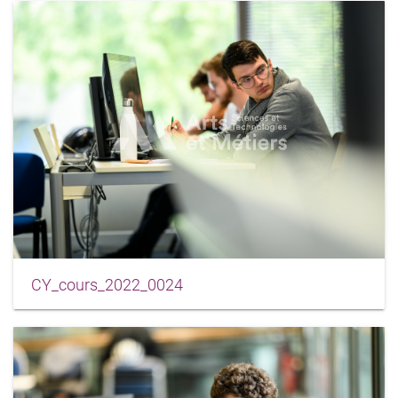
CY_cours_2022_0024