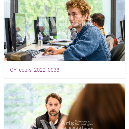
CY_cours_2022_0038