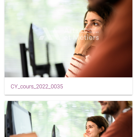
CY_cours_2022_0035