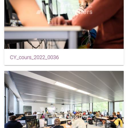
CY_cours_2022_0036