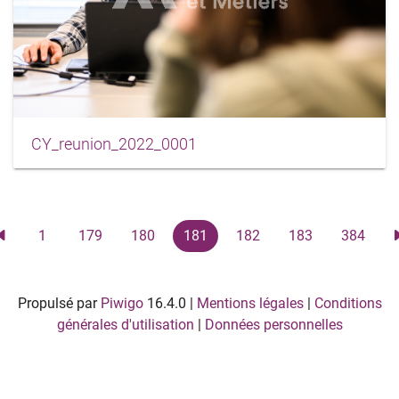
CY_reunion_2022_0001
1
179
180
181
182
183
384
Propulsé par
Piwigo
16.4.0
|
Mentions légales
|
Conditions
générales d'utilisation
|
Données personnelles