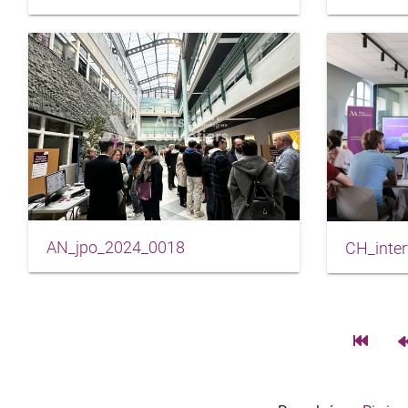
AN_jpo_2024_0018