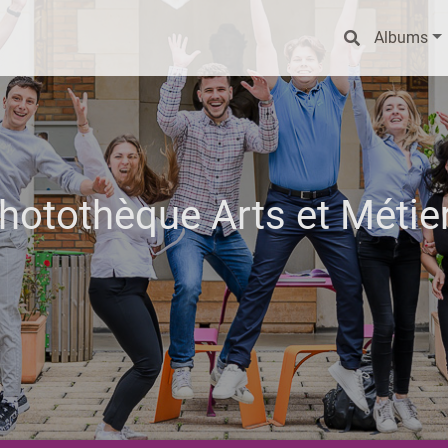
Albums
hotothèque Arts et Métie