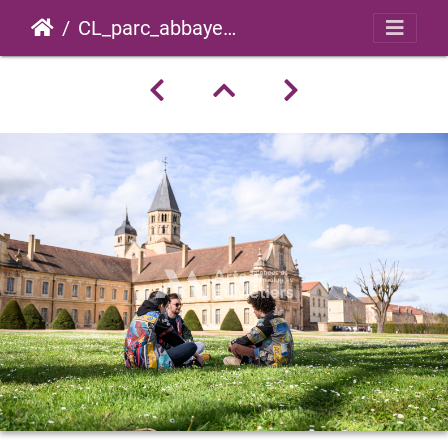
CL_parc_abbaye_2024_0018