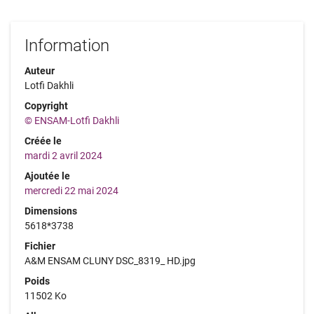
Information
Auteur
Lotfi Dakhli
Copyright
© ENSAM-Lotfi Dakhli
Créée le
mardi 2 avril 2024
Ajoutée le
mercredi 22 mai 2024
Dimensions
5618*3738
Fichier
A&M ENSAM CLUNY DSC_8319_ HD.jpg
Poids
11502 Ko