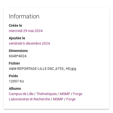
Information
Créée le
mercredi 29 mai 2024
Ajoutée le
vendredi 6 décembre 2024
Dimensions
6048*4024
Fichier
A&M REPORTAGE LILLE DSC_6753_ HD.jpg
Poids
12097 Ko
Albums
Campus de Lille
/
Thématiques
/
MSMP
/
Forge
Laboratoires et Recherche
/
MSMP
/
Forge