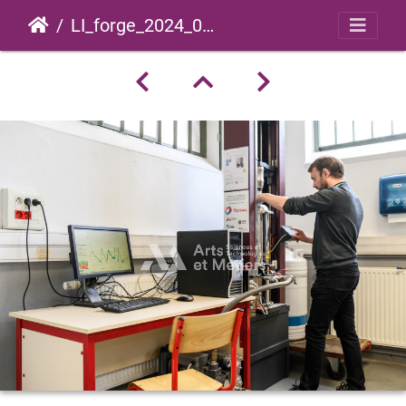
LI_forge_2024_0008