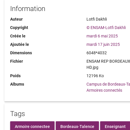
Information
Auteur
Lotfi Dakhli
Copyright
© ENSAM-Lotfi Dakhli
Créée le
mardi 6 mai 2025
Ajoutée le
mardi 17 juin 2025
Dimensions
6048*4032
Fichier
ENSAM REP BORDEAUX 2
HD.jpg
Poids
12196 Ko
Albums
Campus de Bordeaux-Ta
Armoires connectés
Tags
Armoire connectee
Bordeaux-Talence
Enseignant