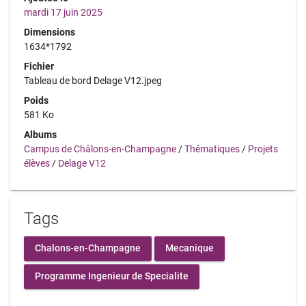
mardi 17 juin 2025
Dimensions
1634*1792
Fichier
Tableau de bord Delage V12.jpeg
Poids
581 Ko
Albums
Campus de Châlons-en-Champagne
/
Thématiques
/
Projets
élèves
/
Delage V12
Tags
Chalons-en-Champagne
Mecanique
Programme Ingenieur de Specialite