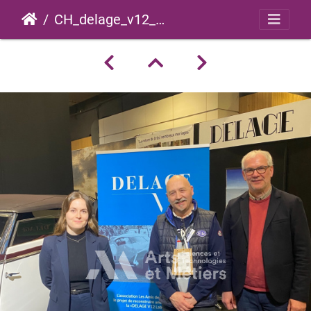
CH_delage_v12_2025_0001