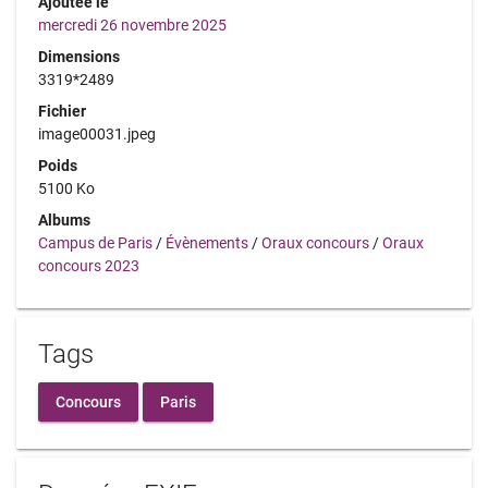
Ajoutée le
mercredi 26 novembre 2025
Dimensions
3319*2489
Fichier
image00031.jpeg
Poids
5100 Ko
Albums
Campus de Paris
/
Évènements
/
Oraux concours
/
Oraux
concours 2023
Tags
Concours
Paris