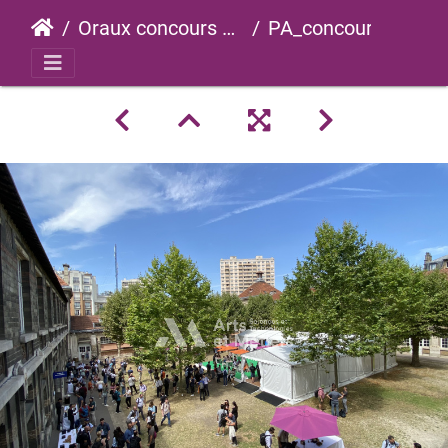
Oraux concours 2023
PA_concours_2023_0077