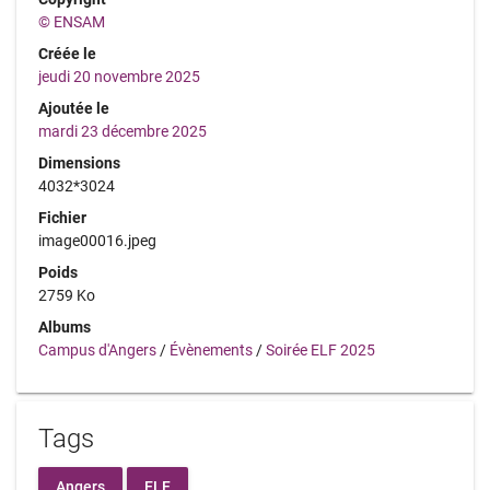
© ENSAM
Créée le
jeudi 20 novembre 2025
Ajoutée le
mardi 23 décembre 2025
Dimensions
4032*3024
Fichier
image00016.jpeg
Poids
2759 Ko
Albums
Campus d'Angers
/
Évènements
/
Soirée ELF 2025
Tags
Angers
ELF