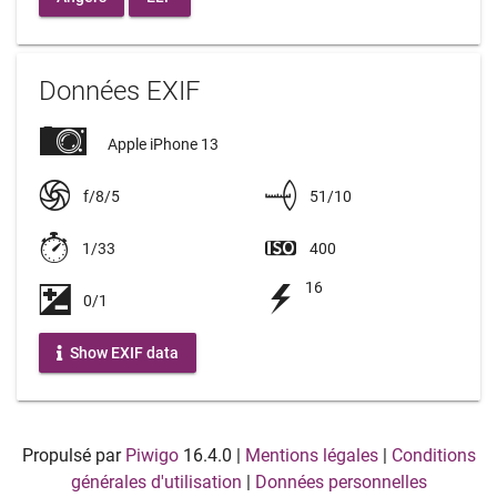
Données EXIF
Apple iPhone 13
f/8/5
51/10
1/33
400
16
0/1
Show EXIF data
Propulsé par
Piwigo
16.4.0
|
Mentions légales
|
Conditions
générales d'utilisation
|
Données personnelles