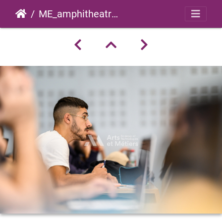
ME_amphitheatre_2022_0040