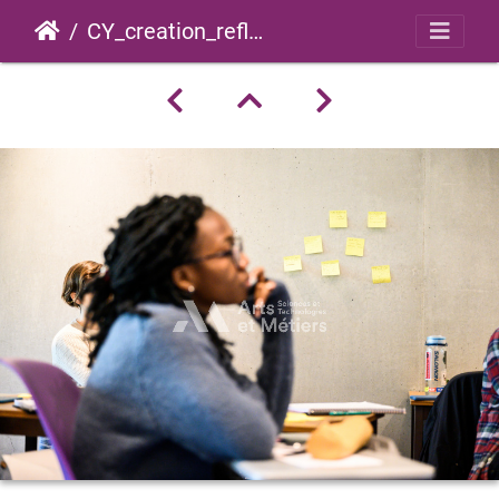
CY_creation_reflexion_2022_0022