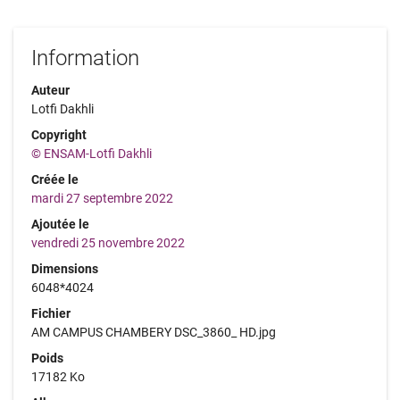
Information
Auteur
Lotfi Dakhli
Copyright
© ENSAM-Lotfi Dakhli
Créée le
mardi 27 septembre 2022
Ajoutée le
vendredi 25 novembre 2022
Dimensions
6048*4024
Fichier
AM CAMPUS CHAMBERY DSC_3860_ HD.jpg
Poids
17182 Ko