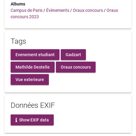
Albums
Campus de Paris
/
Évènements
/
Oraux concours
/
Oraux
concours 2023
Tags
Evenement etudiant
Gadzart
Mathilde Destelle
Oraux concours
Vue exterieure
Données EXIF
Show EXIF data