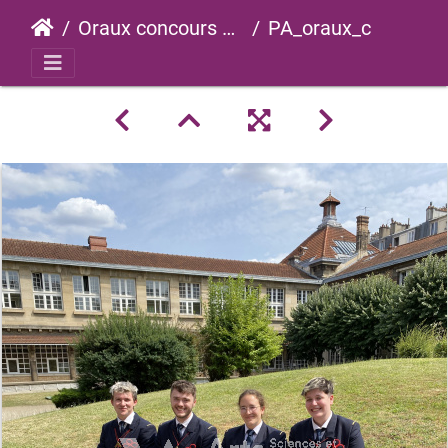
Oraux concours 2023
PA_oraux_concours_2023_0025