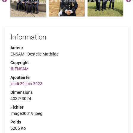
Information
Auteur
ENSAM - Destelle Mathilde
Copyright
© ENSAM
Ajoutée le
jeudi 29 juin 2023
Dimensions
4032*3024
Fichier
image00019.jpeg
Poids
5205 Ko