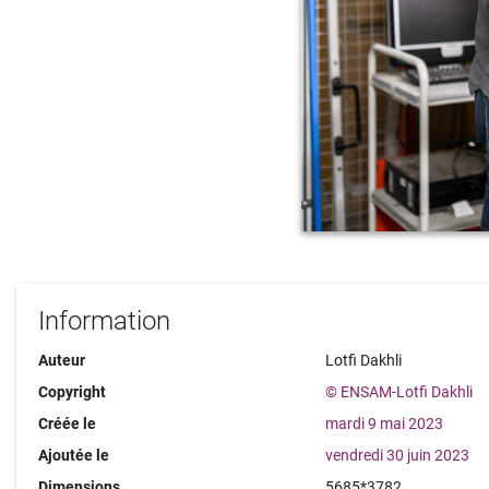
Information
Auteur
Lotfi Dakhli
Copyright
© ENSAM-Lotfi Dakhli
Créée le
mardi 9 mai 2023
Ajoutée le
vendredi 30 juin 2023
Dimensions
5685*3782