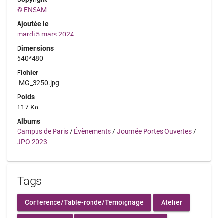
© ENSAM
Ajoutée le
mardi 5 mars 2024
Dimensions
640*480
Fichier
IMG_3250.jpg
Poids
117 Ko
Albums
Campus de Paris
/
Évènements
/
Journée Portes Ouvertes
/
JPO 2023
Tags
Conference/Table-ronde/Temoignage
Atelier