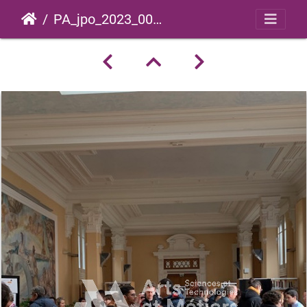
PA_jpo_2023_0016