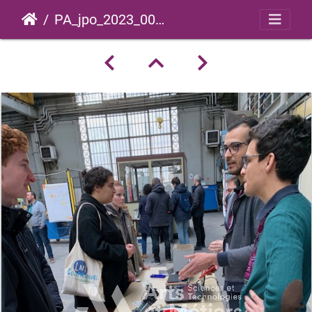
PA_jpo_2023_0018