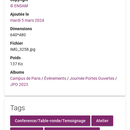
© ENSAM
Ajoutée le
mardi 5 mars 2024
Dimensions
640*480
Fichier
IMG_3258.jpg
Poids
137 Ko
Albums
Campus de Paris
/
Évènements
/
Journée Portes Ouvertes
/
JPO 2023
Tags
Conference/Table-ronde/Temoignage
Atelier