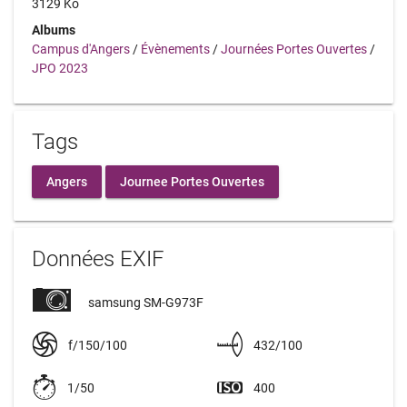
3129 Ko
Albums
Campus d'Angers
/
Évènements
/
Journées Portes Ouvertes
/
JPO 2023
Tags
Angers
Journee Portes Ouvertes
Données EXIF
samsung SM-G973F
f/150/100
432/100
1/50
400