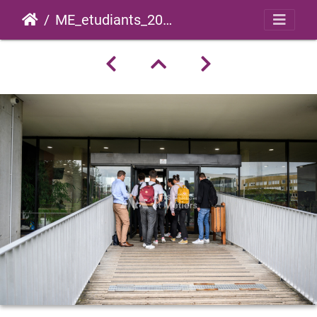
ME_etudiants_2022_0050