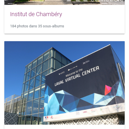
Institut de Chambéry
184 photos dans 35 sous-albums