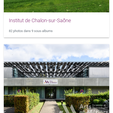
Institut de Chalon-sur-Saône
82 photos dans 9 sous-albums