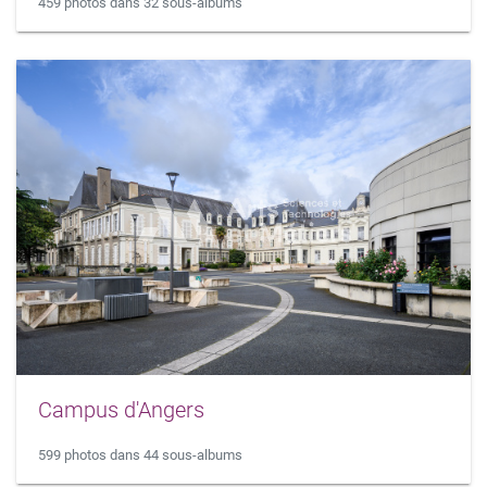
459 photos dans 32 sous-albums
Campus d'Angers
599 photos dans 44 sous-albums