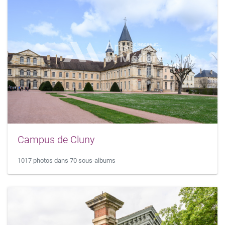
Campus de Cluny
1017 photos dans 70 sous-albums