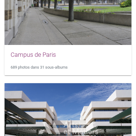
Campus de Paris
689 photos dans 31 sous-albums