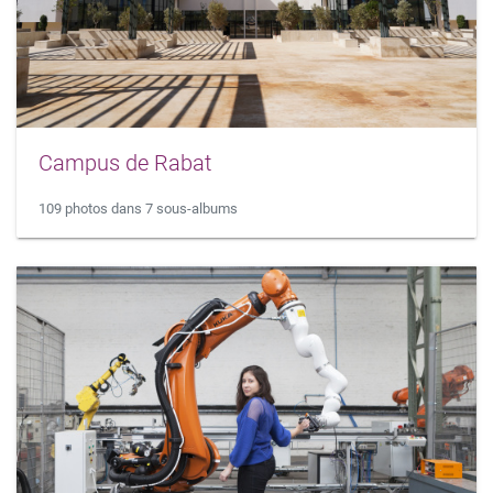
Campus de Rabat
109 photos dans 7 sous-albums