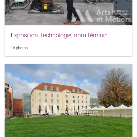
Exposition Technologie, nom féminin
18 photos