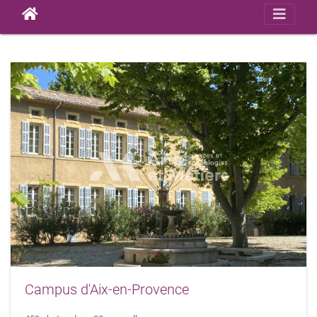
Campus d'Aix-en-Provence