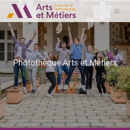
Photothèque Arts et Métiers