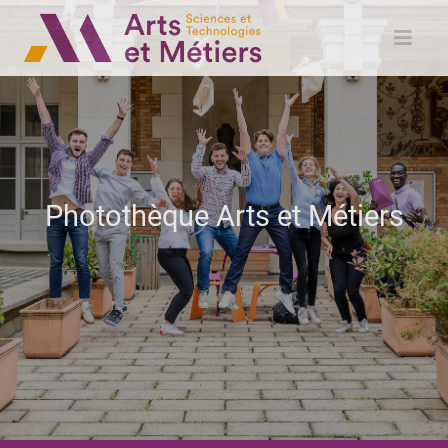
Photothèque Arts et Métiers