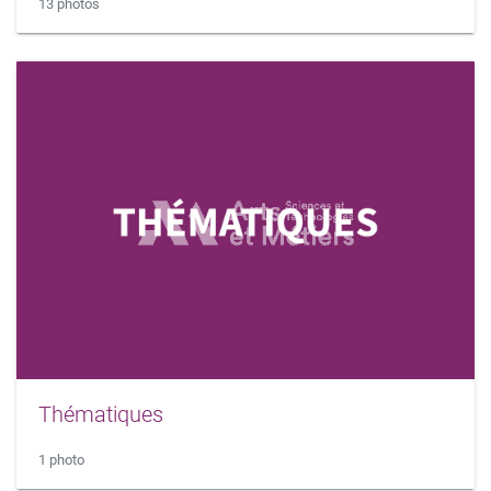
13 photos
Thématiques
1 photo