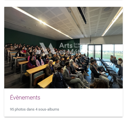
Évènements
95 photos dans 4 sous-albums