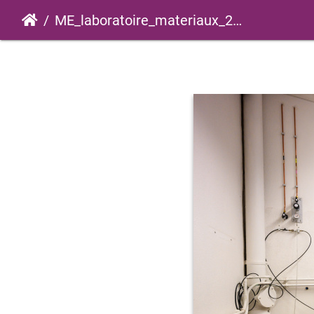
ME_laboratoire_materiaux_2022_0035