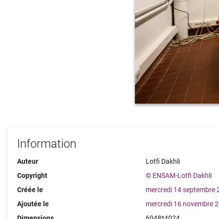
Information
Auteur
Lotfi Dakhli
Copyright
© ENSAM-Lotfi Dakhli
Créée le
mercredi 14 septembre
Ajoutée le
mercredi 16 novembre 
Dimensions
6048*4024