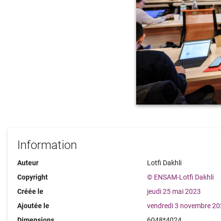
Information
Auteur
Lotfi Dakhli
Copyright
© ENSAM-Lotfi Dakhli
Créée le
jeudi 25 mai 2023
Ajoutée le
vendredi 3 novembre 2
Dimensions
6048*4024