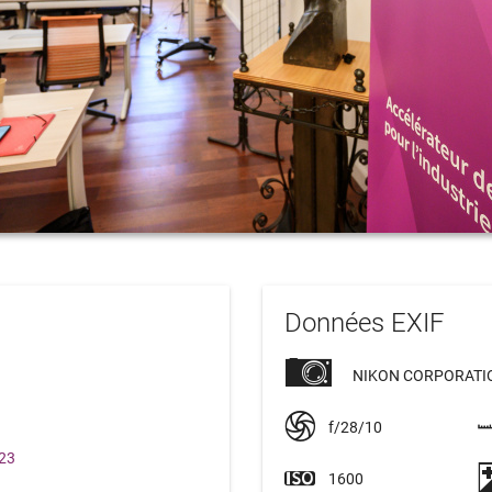
Données EXIF
NIKON CORPORATIO
f/28/10
023
1600