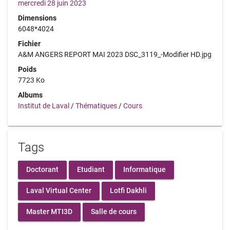
mercredi 28 juin 2023
Dimensions
6048*4024
Fichier
A&M ANGERS REPORT MAI 2023 DSC_3119_-Modifier HD.jpg
Poids
7723 Ko
Albums
Institut de Laval
/
Thématiques
/
Cours
Tags
Doctorant
Etudiant
Informatique
Laval Virtual Center
Lotfi Dakhli
Master MTI3D
Salle de cours