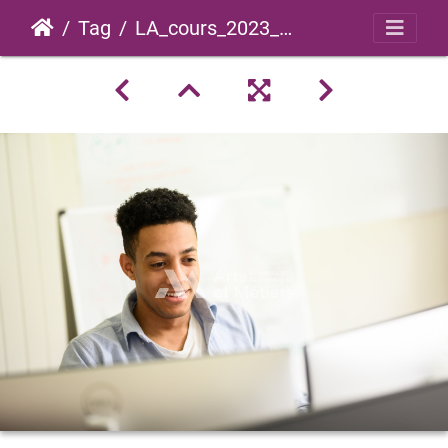
Tag
LA_cours_2023_0004