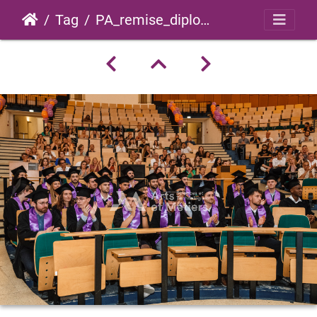
Tag
PA_remise_diplome_pis_2022_0001