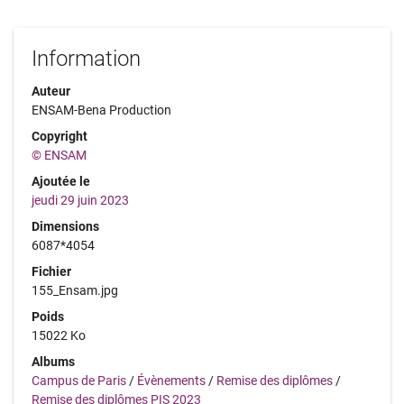
Information
Auteur
ENSAM-Bena Production
Copyright
© ENSAM
Ajoutée le
jeudi 29 juin 2023
Dimensions
6087*4054
Fichier
155_Ensam.jpg
Poids
15022 Ko
Albums
Campus de Paris
/
Évènements
/
Remise des diplômes
/
Remise des diplômes PIS 2023