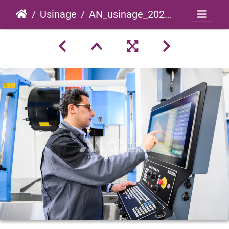
Usinage
AN_usinage_2023_0027