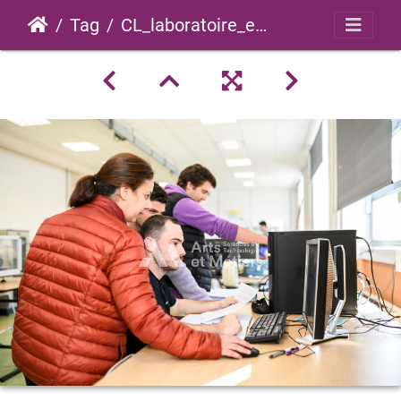
Tag
CL_laboratoire_eea_2024_0009