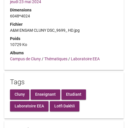
jeudi 23 mai 2024
Dimensions
6048*4024
Fichier
A&M ENSAM CLUNY DSC_9699_ HD.jpg
Poids
10729 Ko
Albums
Campus de Cluny
/
Thématiques
/
Laboratoire EEA
Tags
Cluny
Enseignant
Etudiant
Laboratoire EEA
Lotfi Dakhli