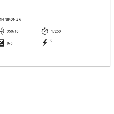
N NIKON Z 6
350/10
1/250
0
8/6