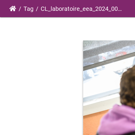
Tag
CL_laboratoire_eea_2024_0011