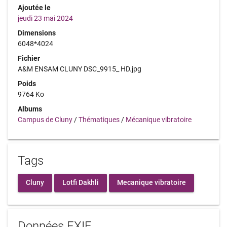
Ajoutée le
jeudi 23 mai 2024
Dimensions
6048*4024
Fichier
A&M ENSAM CLUNY DSC_9915_ HD.jpg
Poids
9764 Ko
Albums
Campus de Cluny
/
Thématiques
/
Mécanique vibratoire
Tags
Cluny
Lotfi Dakhli
Mecanique vibratoire
Données EXIF