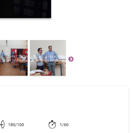
180/100
1/60