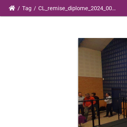
Tag
CL_remise_diplome_2024_0010