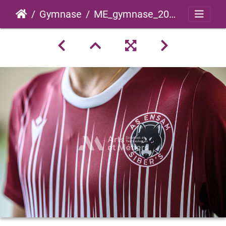
Gymnase
ME_gymnase_2022_0011