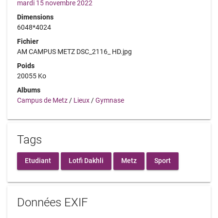
mardi 15 novembre 2022
Dimensions
6048*4024
Fichier
AM CAMPUS METZ DSC_2116_ HD.jpg
Poids
20055 Ko
Albums
Campus de Metz
/
Lieux
/
Gymnase
Tags
Etudiant
Lotfi Dakhli
Metz
Sport
Données EXIF