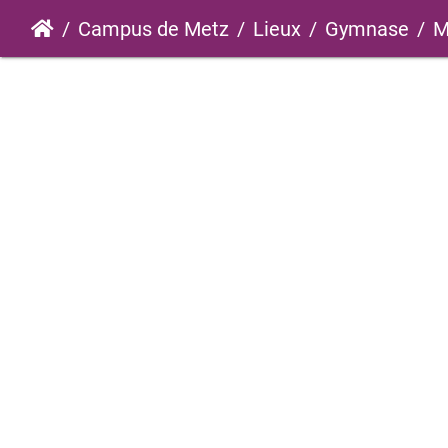
Campus de Metz
Lieux
Gymnase
M