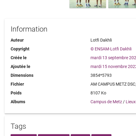
Information
Auteur
Lotfi Dakhli
Copyright
© ENSAM-Lotfi Dakhli
Créée le
mardi 13 septembre 20
Ajoutée le
mardi 15 novembre 202
Dimensions
3854*5793
Fichier
AM CAMPUS METZ DSC_
Poids
8107 Ko
Albums
Campus de Metz
/
Lieux
Tags