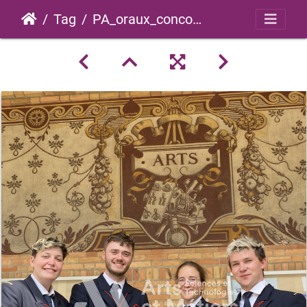
Tag
PA_oraux_concours_2023_0041