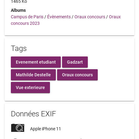
1465 Ko
Albums
Campus de Paris
/
Évènements
/
Oraux concours
/
Oraux
concours 2023
Tags
Evenement etudiant
Gadzart
Mathilde Destelle
Oraux concours
Vue exterieure
Données EXIF
Apple iPhone 11