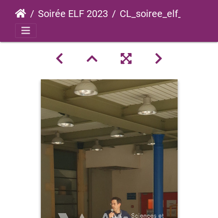
Soirée ELF 2023
CL_soiree_elf_2023_0020