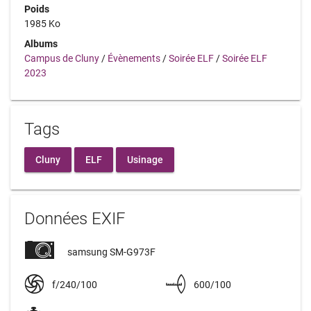
Poids
1985 Ko
Albums
Campus de Cluny
/
Évènements
/
Soirée ELF
/
Soirée ELF
2023
Tags
Cluny
ELF
Usinage
Données EXIF
samsung SM-G973F
f/240/100
600/100