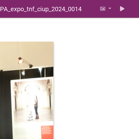
PA_expo_tnf_ciup_2024_0014