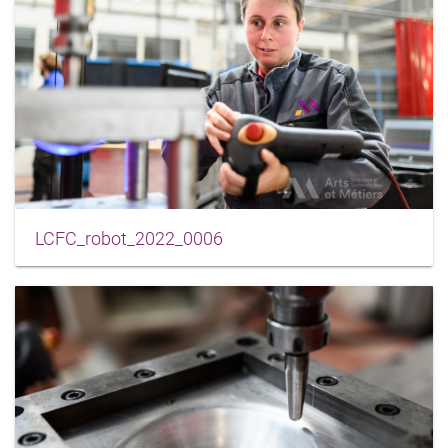
LCFC_robot_2022_0006