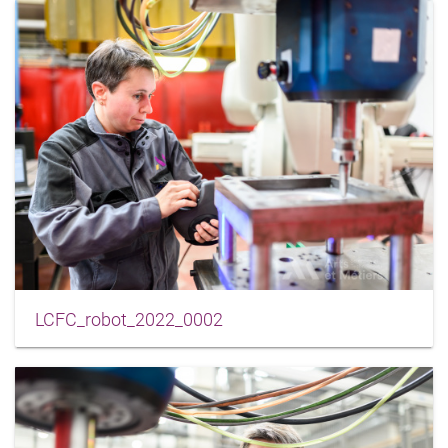
LCFC_robot_2022_0002