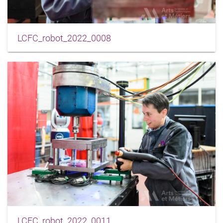
LCFC_robot_2022_0008
LCFC_robot_2022_0011