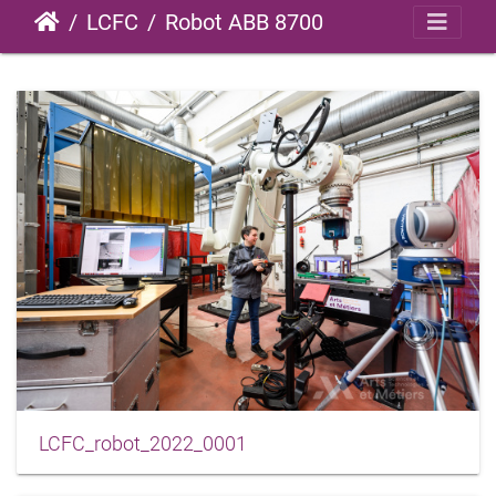
LCFC
Robot ABB 8700
LCFC_robot_2022_0001