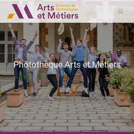
Photothèque Arts et Métiers