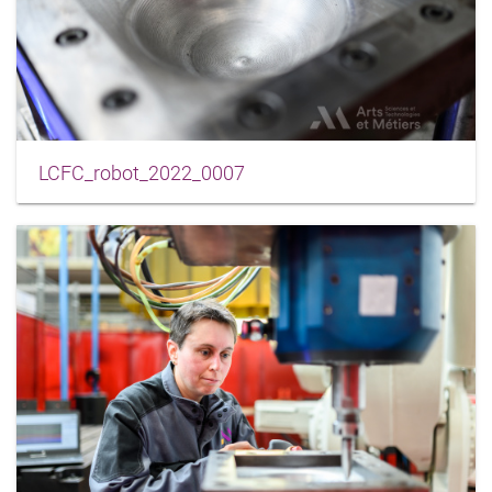
LCFC_robot_2022_0007