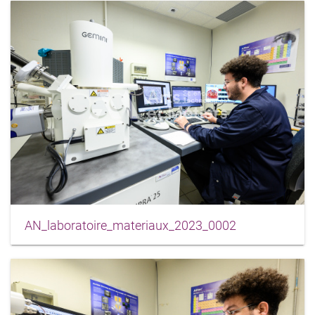
AN_laboratoire_materiaux_2023_0002