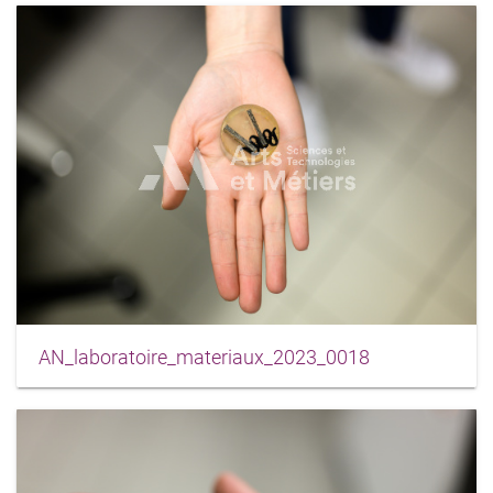
AN_laboratoire_materiaux_2023_0018