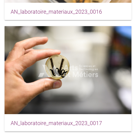
AN_laboratoire_materiaux_2023_0016
AN_laboratoire_materiaux_2023_0017