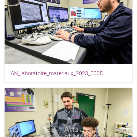
AN_laboratoire_materiaux_2023_0005