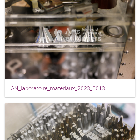
AN_laboratoire_materiaux_2023_0013