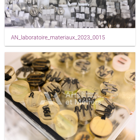
AN_laboratoire_materiaux_2023_0015