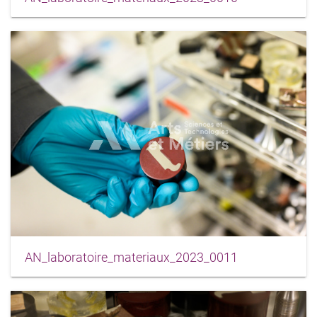
AN_laboratoire_materiaux_2023_0011