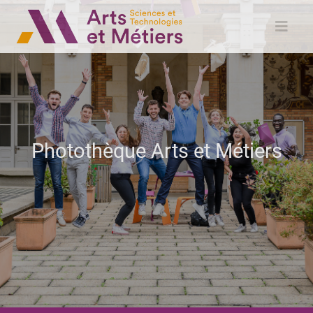
Photothèque Arts et Métiers