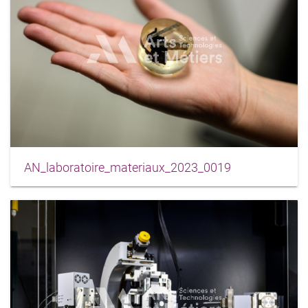
AN_laboratoire_materiaux_2023_0019