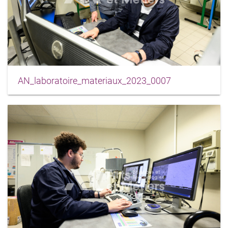
AN_laboratoire_materiaux_2023_0007