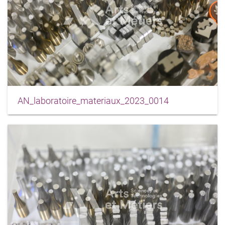
AN_laboratoire_materiaux_2023_0014