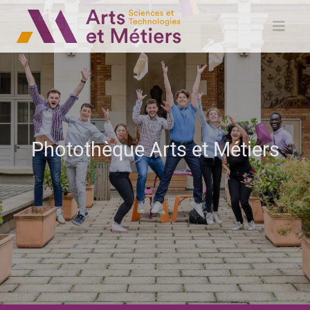
Photothèque Arts et Métiers