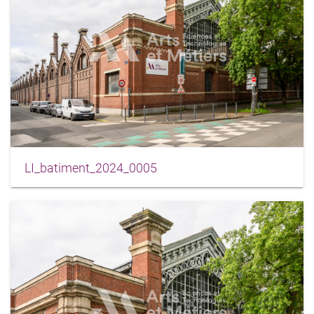
LI_batiment_2024_0005