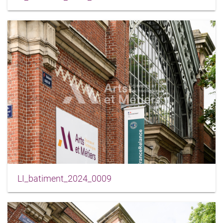
LI_batiment_2024_0009