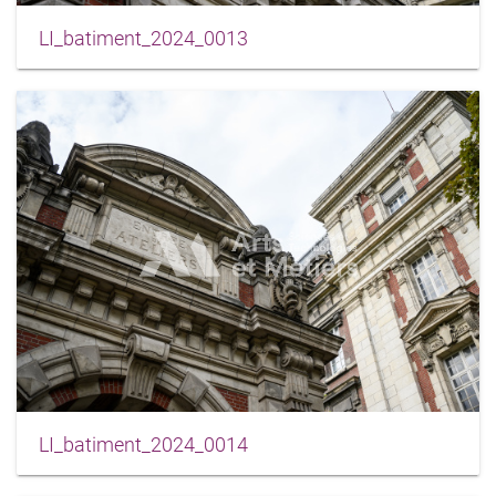
LI_batiment_2024_0013
LI_batiment_2024_0014