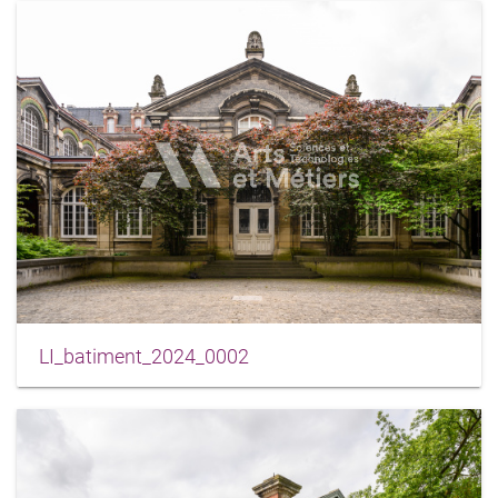
LI_batiment_2024_0002