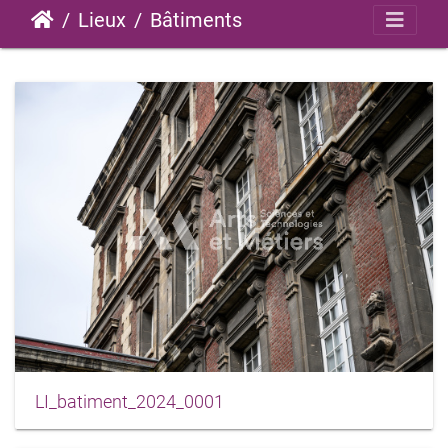
Lieux
Bâtiments
LI_batiment_2024_0001