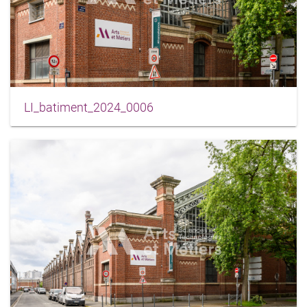
LI_batiment_2024_0006