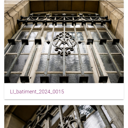
LI_batiment_2024_0015