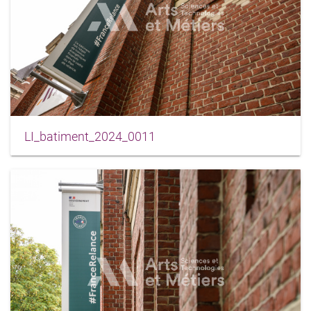
LI_batiment_2024_0011