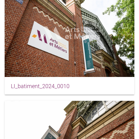
LI_batiment_2024_0010