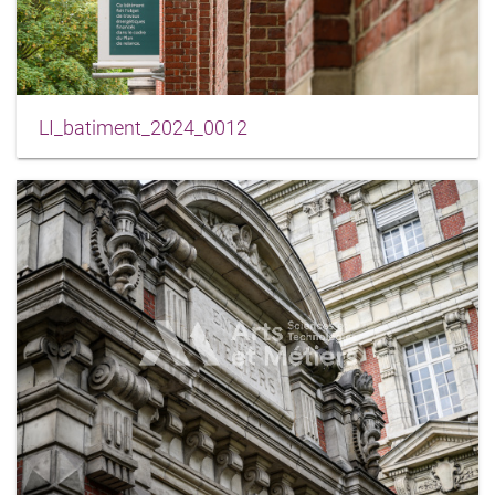
LI_batiment_2024_0012