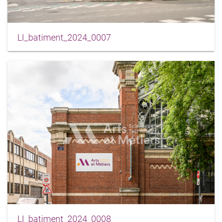
LI_batiment_2024_0007
LI_batiment_2024_0008