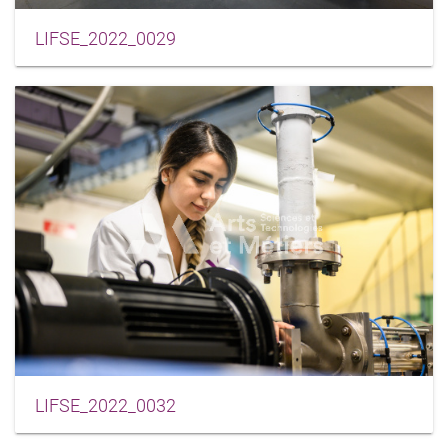
LIFSE_2022_0029
LIFSE_2022_0032