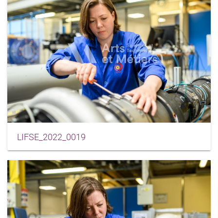
LIFSE_2022_0019