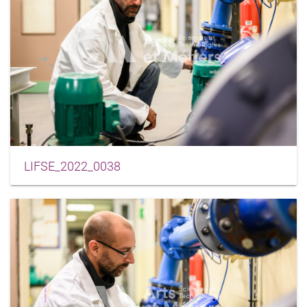
LIFSE_2022_0038