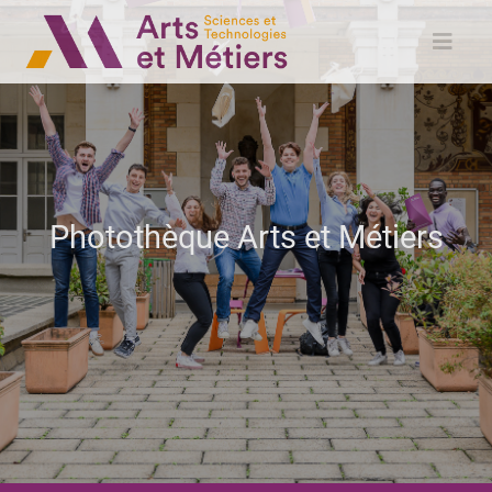
Photothèque Arts et Métiers