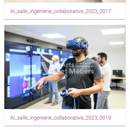
AI_salle_ingenierie_collaborative_2023_0017
AI_salle_ingenierie_collaborative_2023_0019