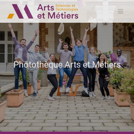
Photothèque Arts et Métiers