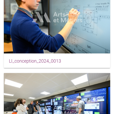
LI_conception_2024_0013