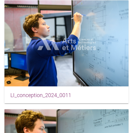
LI_conception_2024_0011