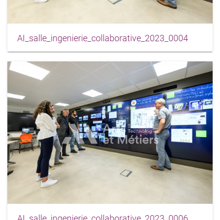
AI_salle_ingenierie_collaborative_2023_0004
AI_salle_ingenierie_collaborative_2023_0006