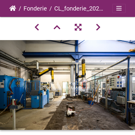
Fonderie
CL_fonderie_2024_0020