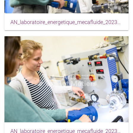
AN_laboratoire_energetique_mecafluide_2023_0002
AN_laboratoire_energetique_mecafluide_2023_0003