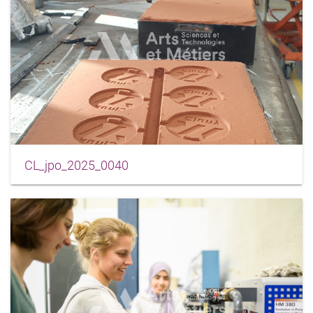
CL_jpo_2025_0040