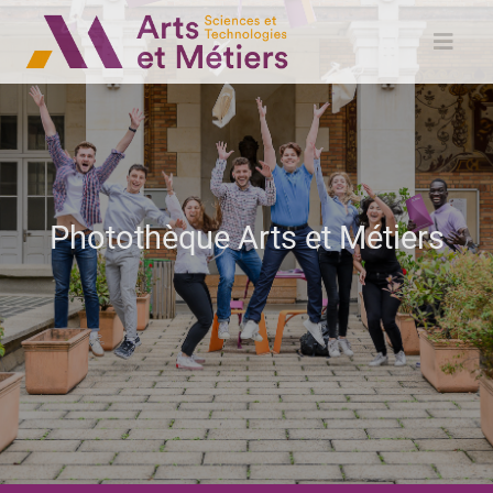
Photothèque Arts et Métiers