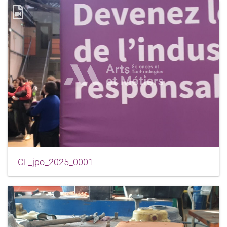
CL_jpo_2025_0001