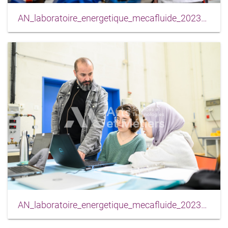
AN_laboratoire_energetique_mecafluide_2023_0012
AN_laboratoire_energetique_mecafluide_2023_0013