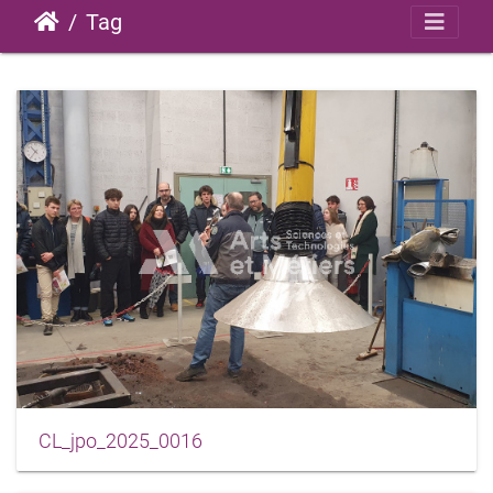
Tag
CL_jpo_2025_0016