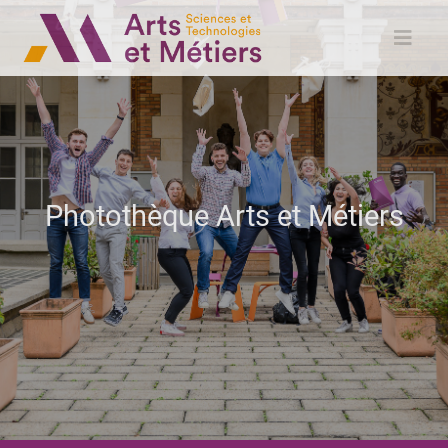
Photothèque Arts et Métiers