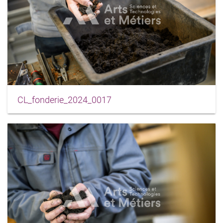
CL_fonderie_2024_0017