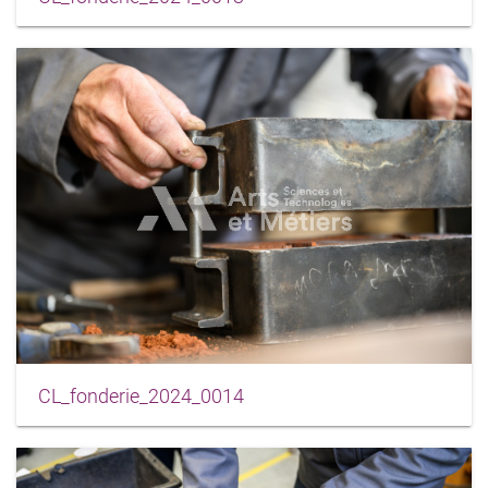
CL_fonderie_2024_0014