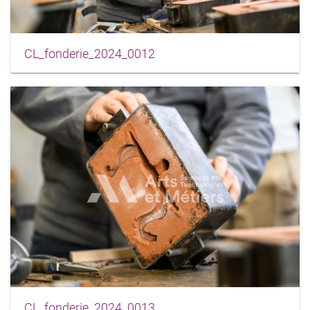
CL_fonderie_2024_0012
CL_fonderie_2024_0013