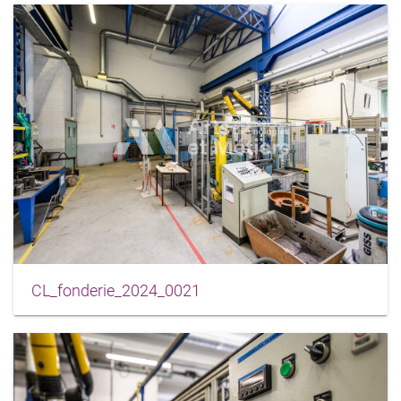
CL_fonderie_2024_0021