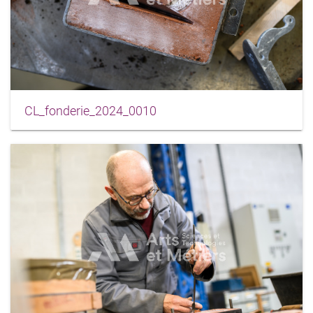
CL_fonderie_2024_0010