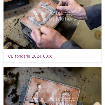
CL_fonderie_2024_0006