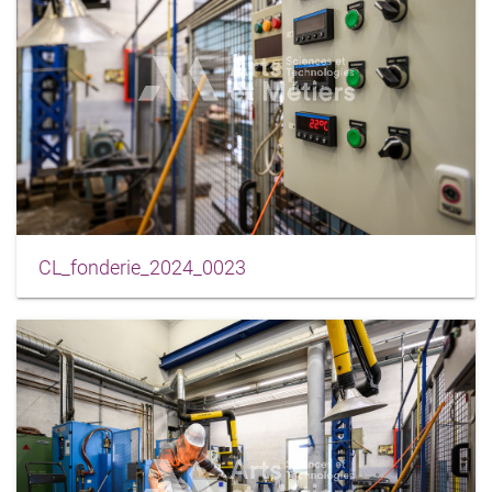
CL_fonderie_2024_0023