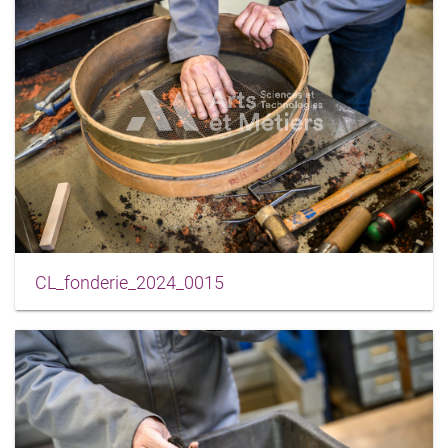
CL_fonderie_2024_0015