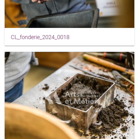
CL_fonderie_2024_0018