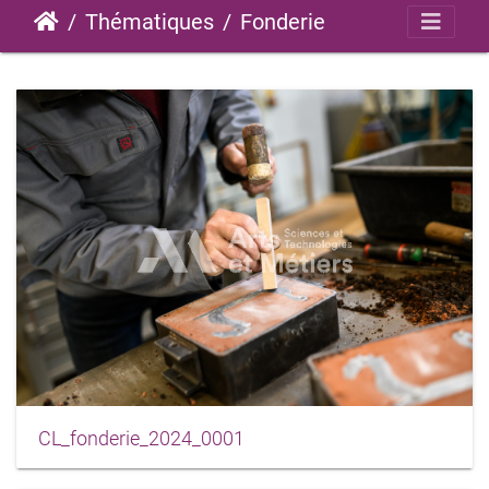
Thématiques
Fonderie
CL_fonderie_2024_0001