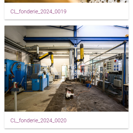
CL_fonderie_2024_0019
CL_fonderie_2024_0020