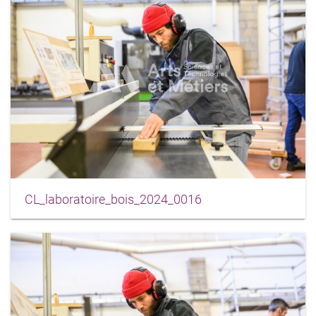
CL_laboratoire_bois_2024_0016