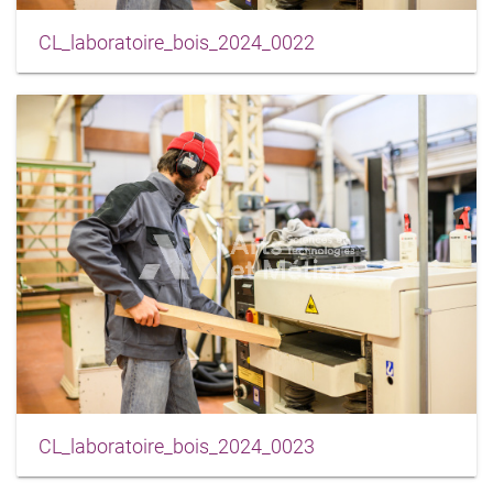
CL_laboratoire_bois_2024_0022
CL_laboratoire_bois_2024_0023