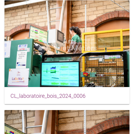
CL_laboratoire_bois_2024_0006