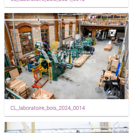
CL_laboratoire_bois_2024_0014