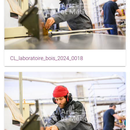
CL_laboratoire_bois_2024_0018