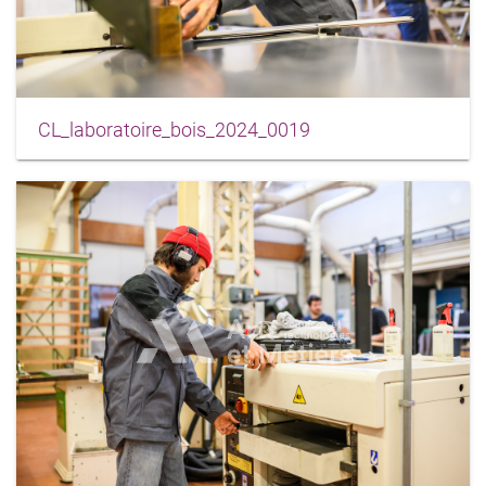
CL_laboratoire_bois_2024_0019