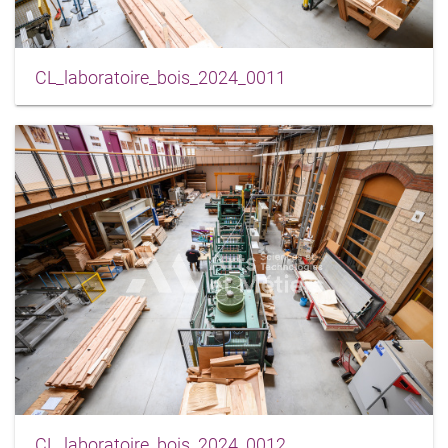
CL_laboratoire_bois_2024_0011
CL_laboratoire_bois_2024_0012