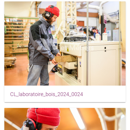
CL_laboratoire_bois_2024_0024