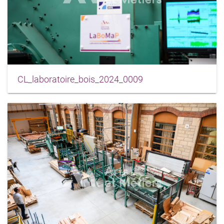
CL_laboratoire_bois_2024_0009