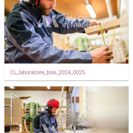
CL_laboratoire_bois_2024_0025