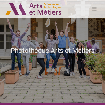
Photothèque Arts et Métiers