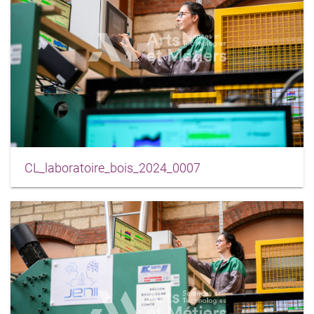
CL_laboratoire_bois_2024_0007