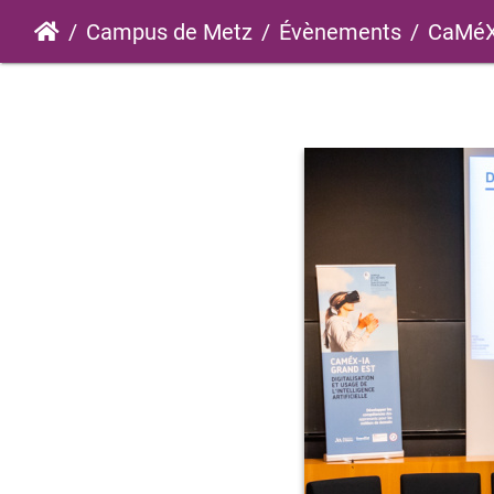
Campus de Metz
Évènements
CaMéX