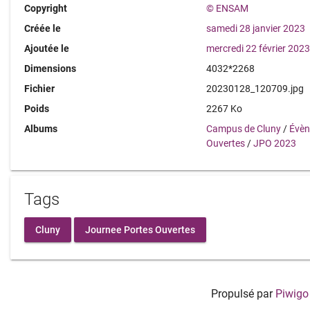
Copyright
© ENSAM
Créée le
samedi 28 janvier 2023
Ajoutée le
mercredi 22 février 202
Dimensions
4032*2268
Fichier
20230128_120709.jpg
Poids
2267 Ko
Albums
Campus de Cluny
/
Évè
Ouvertes
/
JPO 2023
Tags
Cluny
Journee Portes Ouvertes
Propulsé par
Piwigo