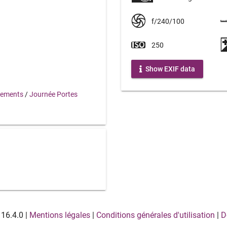
f/240/100
3
250
Show EXIF data
nements
/
Journée Portes
16.4.0
|
Mentions légales
|
Conditions générales d'utilisation
|
D