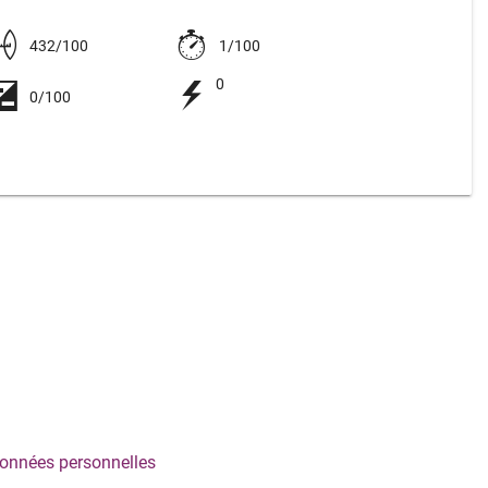
432/100
1/100
0
0/100
onnées personnelles