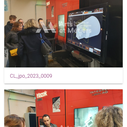
CL_jpo_2023_0009