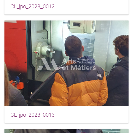
CL_jpo_2023_0012
CL_jpo_2023_0013