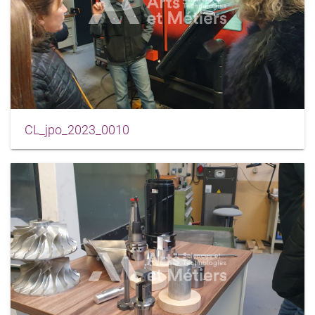
CL_jpo_2023_0010