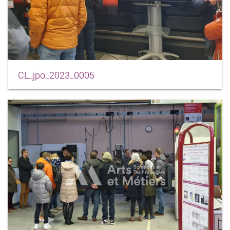
CL_jpo_2023_0005