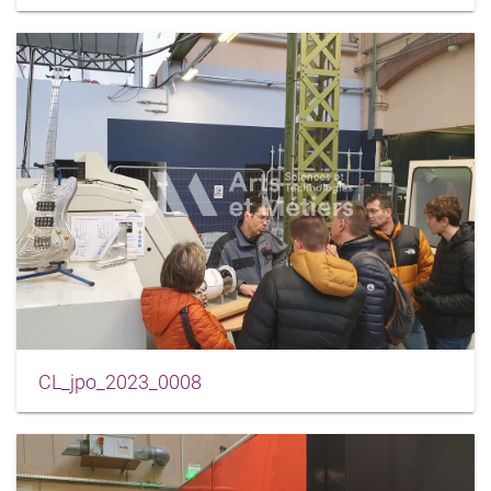
CL_jpo_2023_0008