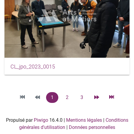
CL_jpo_2023_0015
1
2
3
Propulsé par
Piwigo
16.4.0
|
Mentions légales
|
Conditions
générales d'utilisation
|
Données personnelles