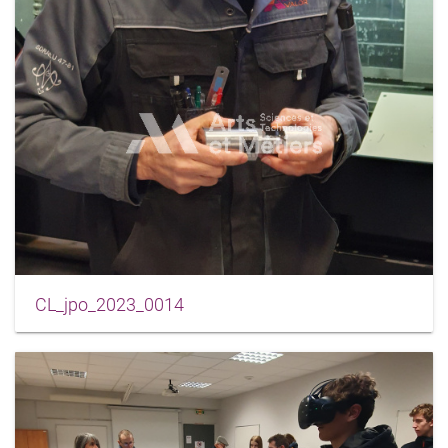
CL_jpo_2023_0014