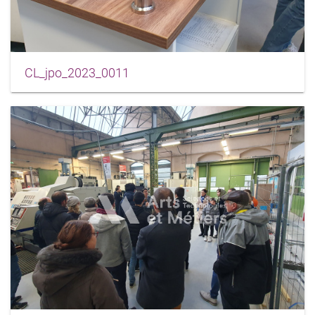
CL_jpo_2023_0011