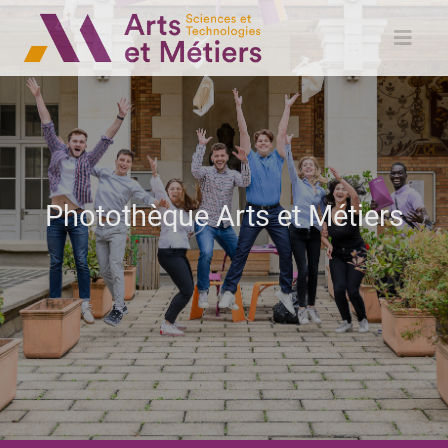
Photothèque Arts et Métiers