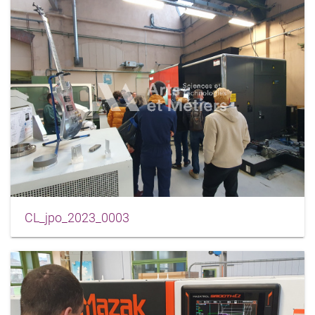
CL_jpo_2023_0003