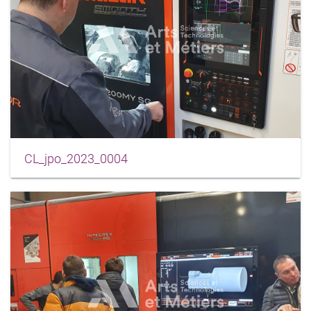
CL_jpo_2023_0004