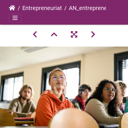
Entrepreneuriat
AN_entrepreneuriat_2023_0004