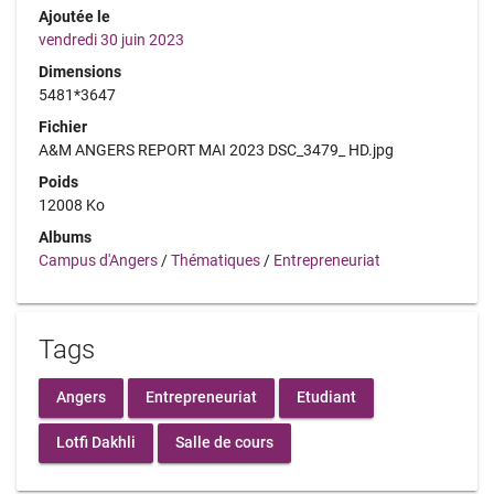
Ajoutée le
vendredi 30 juin 2023
Dimensions
5481*3647
Fichier
A&M ANGERS REPORT MAI 2023 DSC_3479_ HD.jpg
Poids
12008 Ko
Albums
Campus d'Angers
/
Thématiques
/
Entrepreneuriat
Tags
Angers
Entrepreneuriat
Etudiant
Lotfi Dakhli
Salle de cours