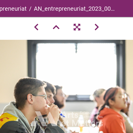
preneuriat
AN_entrepreneuriat_2023_0007