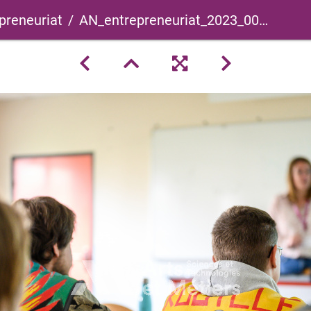
preneuriat
AN_entrepreneuriat_2023_0012