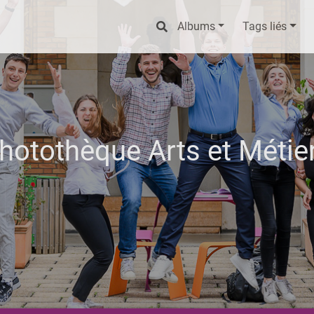
Albums
Tags liés
hotothèque Arts et Métie