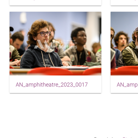
AN_amphitheatre_2023_0017
AN_amph