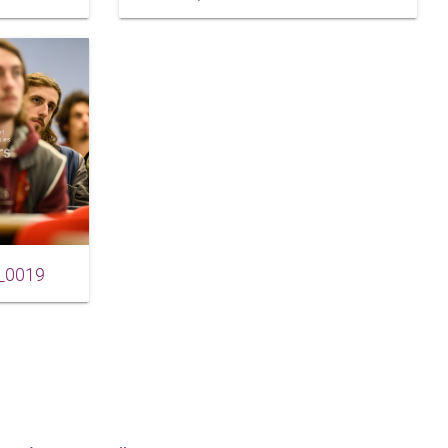
_0019