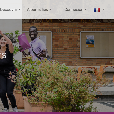
Découvrir
Albums liés
Connexion
rs