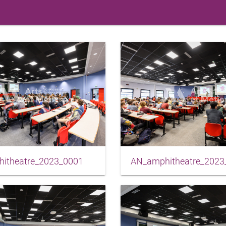
itheatre_2023_0001
AN_amphitheatre_2023